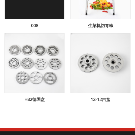
008
生菜机切青椒
H82德国盘
12-12吉盘