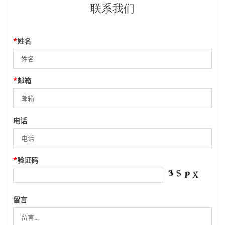
联系我们
*
姓名
*
邮箱
电话
*
验证码
留言