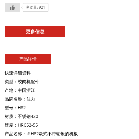
浏览量: 921
更多信息
产品详情
快速详细资料
类型：绞肉机配件
产地：中国浙江
品牌名称：佳力
型号：H82
材质：不锈钢420
硬度：HRC52-55
产品名称：＃H82欧式不带轮毂的机板