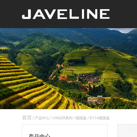
首页
/
产品中心
/
UNGER系列
/
德国盘
/
D114德国盘
产品中心