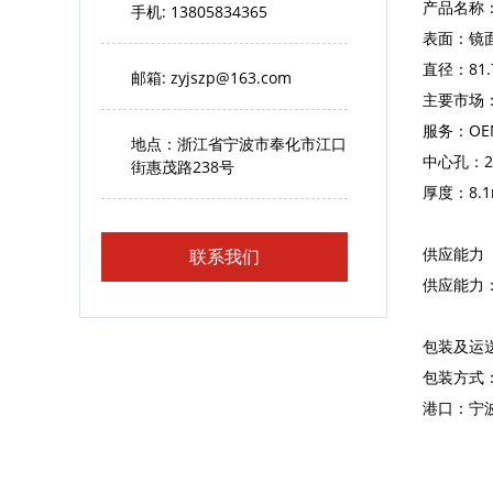
产品名称
手机: 13805834365
表面：镜
直径：81.
邮箱:
zyjszp@163.com
主要市场
服务：OEM
地点：浙江省宁波市奉化市江口
中心孔：2
街惠茂路238号
厚度：8.
供应能力
联系我们
供应能力：
包装及运
包装方式：
港口：宁