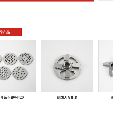
荐产品
耳朵不锈钢420
德国刀盘配套