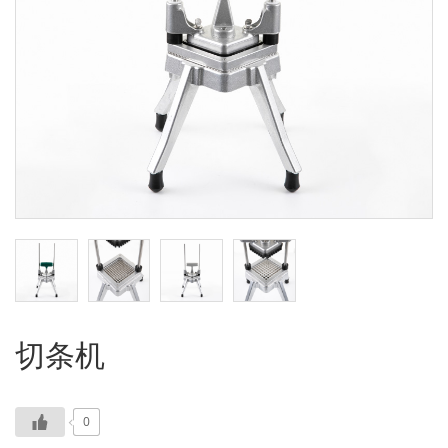
切条机
0