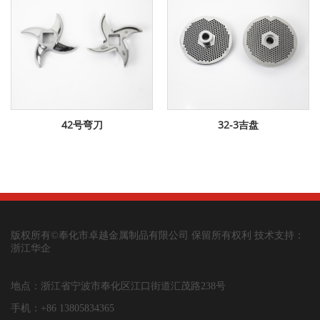
42号弯刀
32-3吉盘
版权所有©奉化市卓越金属制品有限公司 保留所有权利 技术支持：
浙江华企
地点：浙江省宁波市奉化区江口街道汇茂路238号
手机：+86 13805834365