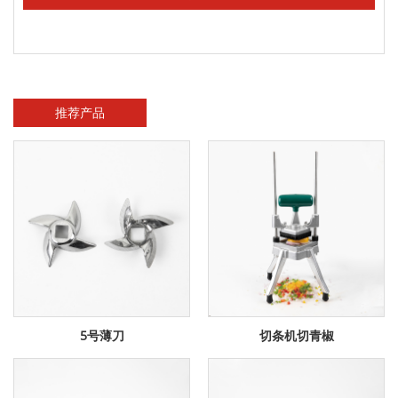
推荐产品
5号薄刀
切条机切青椒